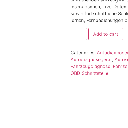
lesen/löschen, Live-Daten
sowie fortschrittliche Sch
lernen, Fernbedienungen p
Add to cart
Categories:
Autodiagnose
Autodiagnosegerät
,
Autos
Fahrzeugdiagnose
,
Fahrz
OBD Schnittstelle