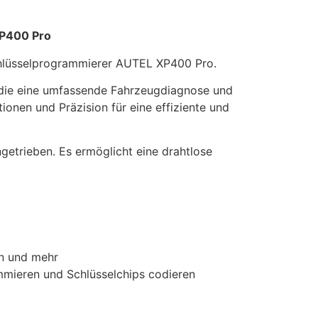
XP400 Pro
chlüsselprogrammierer AUTEL XP400 Pro.
 die eine umfassende Fahrzeugdiagnose und
ionen und Präzision für eine effiziente und
etrieben. Es ermöglicht eine drahtlose
en und mehr
ammieren und Schlüsselchips codieren