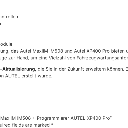
ontrollen
n
module
ng, das Autel MaxiIM IM508 und Autel XP400 Pro bieten un
uge zur Hand, um eine Vielzahl von Fahrzeugwartungsanfo
-Aktualisierung,
die Sie in der Zukunft erweitern können. E
n AUTEL erstellt wurde.
EL MaxiIM IM508 + Programmierer AUTEL XP400 Pro”
uired fields are marked
*