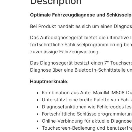
Description
Optimale Fahrzeugdiagnose und Schlüssel
Bei Produkt handelt es sich um einen Diagn
Das Autodiagnosegerät bietet die ultimativ
fortschrittliche Schlüsselprogrammierung benö
zuverlässige Fahrzeugwartung.
Das Diagnosegerät besitzt einen 7″ Touchscr
Diagnose über eine Bluetooth-Schnittstelle 
Hauptmerkmale:
Kombination aus Autel MaxiIM IM508 Di
Unterstützt eine breite Palette von Fah
Diagnosefunktionen wie Fehlercodes les
Fortschrittliche Schlüsselprogrammierun
Online-Verbindung für aktuelle Diagno
Touchscreen-Bedienung und benutzerfreu