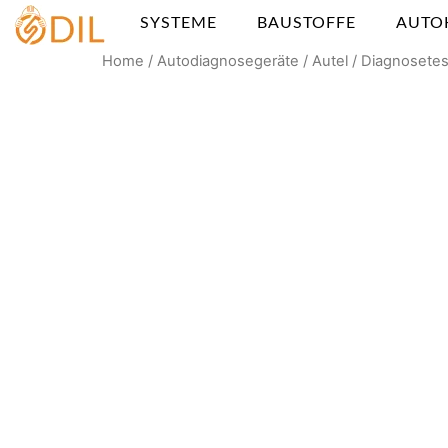
SYSTEME
BAUSTOFFE
AUTO
Home
/
Autodiagnosegeräte
/
Autel
/ Diagnosete