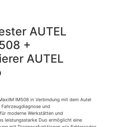
ester AUTEL
508 +
ierer AUTEL
o
MaxiIM IM508 in Verbindung mit dem Autel
e Fahrzeugdiagnose und
für moderne Werkstätten und
s leistungsstarke Duo ermöglicht eine
ng mit Diagnosefunktionen wie Fehlercodes