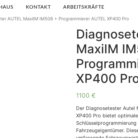
HAUS
KONTAKT
ARBEITSKRÄFTE
ster AUTEL MaxiIM IM508 + Programmierer AUTEL XP400 Pro
Diagnoset
MaxiIM IM
Programm
XP400 Pr
1100
€
Der Diagnosetester Autel 
XP400 Pro bietet optimal
Schlüsselprogrammierung 
Fahrzeugeigentümer. Diese
umfassende Fahrzeugwartu